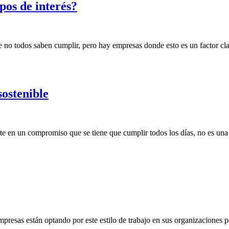
pos de interés?
e no todos saben cumplir, pero hay empresas donde esto es un factor cl
sostenible
e en un compromiso que se tiene que cumplir todos los días, no es una o
mpresas están optando por este estilo de trabajo en sus organizaciones 