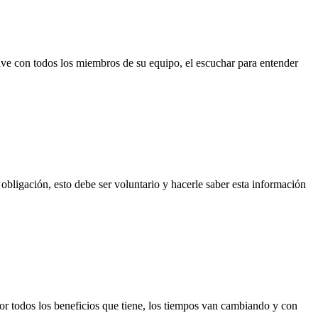
ave con todos los miembros de su equipo, el escuchar para entender
bligación, esto debe ser voluntario y hacerle saber esta información
por todos los beneficios que tiene, los tiempos van cambiando y con