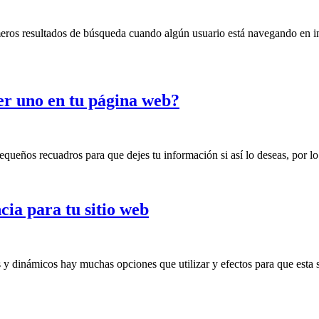
meros resultados de búsqueda cuando algún usuario está navegando en i
er uno en tu página web?
eños recuadros para que dejes tu información si así lo deseas, por lo g
ia para tu sitio web
 dinámicos hay muchas opciones que utilizar y efectos para que esta se