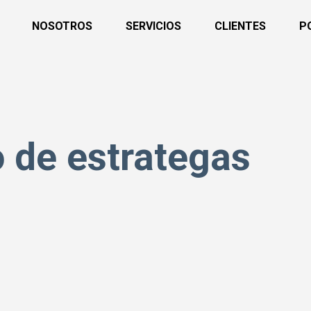
NOSOTROS
SERVICIOS
CLIENTES
P
 de estrategas
a