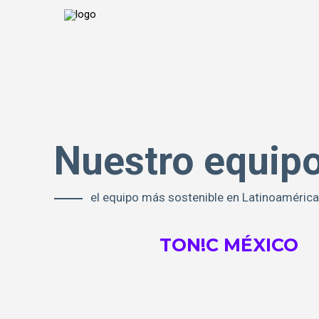
Nuestro equipo
el equipo más sostenible en Latinoaméric
TON!C MÉXICO