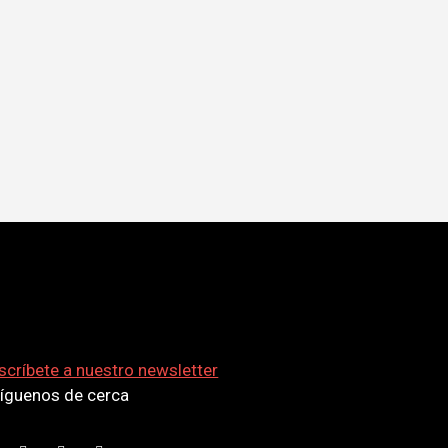
scríbete a nuestro newsletter
síguenos de cerca