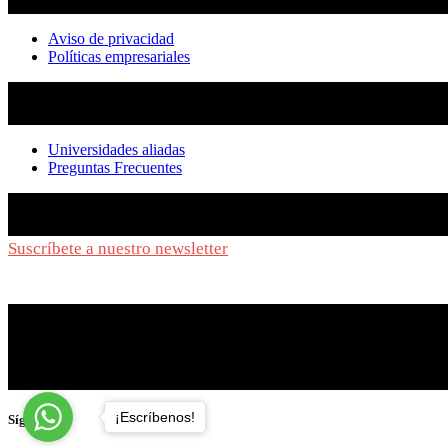
Aviso de privacidad
Políticas empresariales
Universidades aliadas
Preguntas Frecuentes
Suscríbete a nuestro newsletter
y síguenos de cerca
¡Escríbenos!
Síguenos