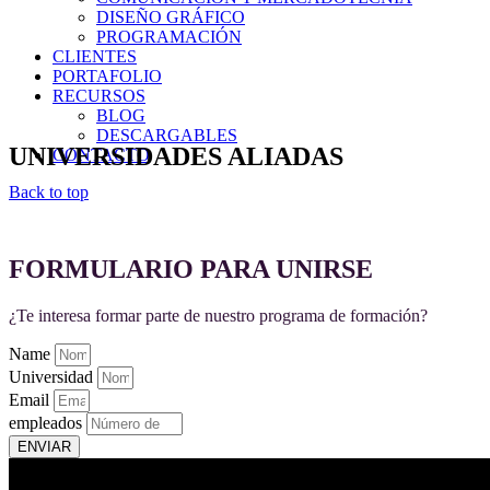
DISEÑO GRÁFICO
PROGRAMACIÓN
CLIENTES
PORTAFOLIO
RECURSOS
BLOG
DESCARGABLES
UNIVERSIDADES ALIADAS
CONTACTO
Back to top
FORMULARIO PARA UNIRSE
¿Te interesa formar parte de nuestro programa de formación?
Name
Universidad
Email
empleados
ENVIAR