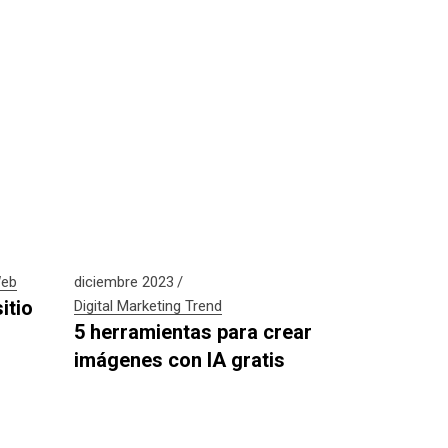
eb
diciembre 2023
itio
Digital
Marketing
Trend
5 herramientas para crear
imágenes con IA gratis