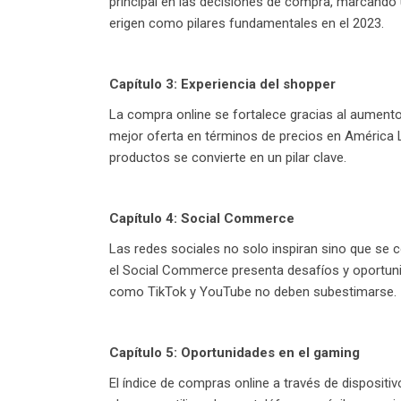
principal en las decisiones de compra, marcando u
erigen como pilares fundamentales en el 2023.
Capítulo 3: Experiencia del shopper
La compra online se fortalece gracias al aumento 
mejor oferta en términos de precios en América L
productos se convierte en un pilar clave.
Capítulo 4: Social Commerce
Las redes sociales no solo inspiran sino que se
el Social Commerce presenta desafíos y oportun
como TikTok y YouTube no deben subestimarse.
Capítulo 5: Oportunidades en el gaming
El índice de compras online a través de disposit