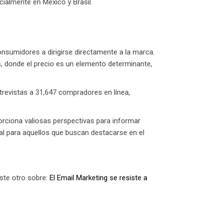
ialmente en México y Brasil.
onsumidores a dirigirse directamente a la marca.
s, donde el precio es un elemento determinante,
trevistas a 31,647 compradores en línea,
orciona valiosas perspectivas para informar
ial para aquellos que buscan destacarse en el
este otro sobre:
El Email Marketing se resiste a