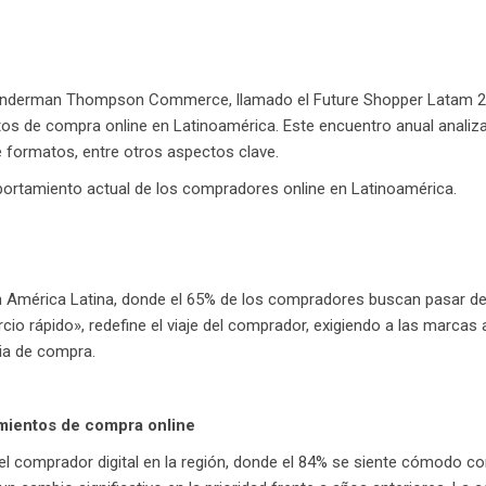
Wunderman Thompson Commerce, llamado el Future Shopper Latam 202
os de compra online en Latinoamérica. Este encuentro anual analiza
e formatos, entre otros aspectos clave.
portamiento actual de los compradores online en Latinoamérica.
 América Latina, donde el 65% de los compradores buscan pasar de 
 rápido», redefine el viaje del comprador, exigiendo a las marcas a
cia de compra.
amientos de compra online
el comprador digital en la región, donde el 84% se siente cómodo con