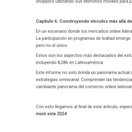
shoppers utilizando sus teléfonos móviles para j
Capítulo 6: Construyendo vínculos más allá d
En un escenario donde los mercados online lidera
La participación en programas de lealtad emerge 
pero no el único.
Estos son los aspectos más destacados del estudi
incluyendo 8,286 en Latinoamérica.
Este informe no solo brinda un panorama actual 
estrategias omnicanal. Comprender las tendencias
cambiante panorama del comercio online latinoa
Con esto llegamos al final de este artículo, espe
morir este 2024