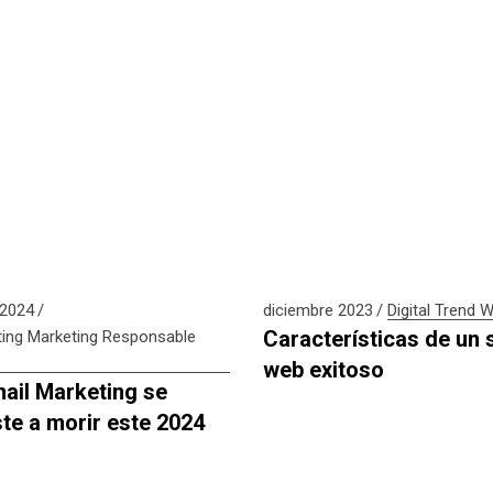
 2024
diciembre 2023
Digital
Trend
W
Características de un s
ing
Marketing Responsable
web exitoso
mail Marketing se
ste a morir este 2024