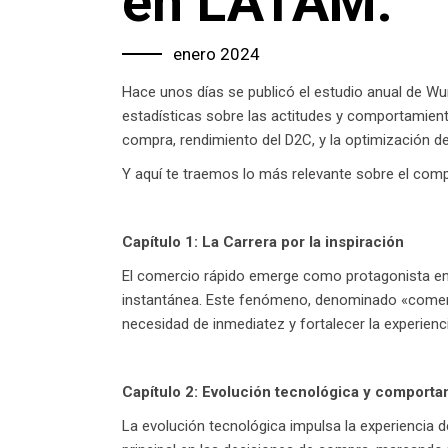
en LATAM.
enero 2024
Hace unos días se publicó el estudio anual de 
estadísticas sobre las actitudes y comportamient
compra, rendimiento del D2C, y la optimización d
Y aquí te traemos lo más relevante sobre el com
Capítulo 1: La Carrera por la inspiración
El comercio rápido emerge como protagonista en
instantánea. Este fenómeno, denominado «comercio
necesidad de inmediatez y fortalecer la experien
Capítulo 2: Evolución tecnológica y comport
La evolución tecnológica impulsa la experiencia d