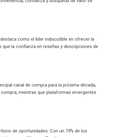
conveniencia, confianza y búsqueda de valor se
estaca como el líder indiscutible en ofrecer la
s que la confianza en reseñas y descripciones de
ncipal canal de compra para la próxima década,
de compra, mientras que plataformas emergentes
ritorio de oportunidades. Con un 74% de los