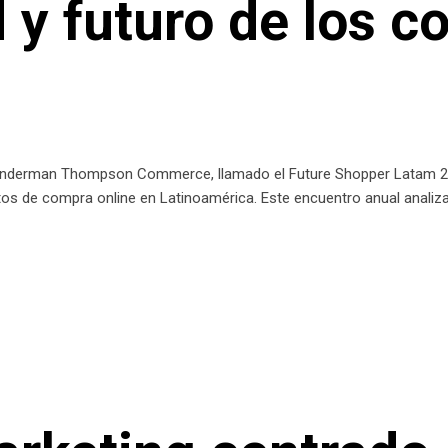
d y futuro de los 
Wunderman Thompson Commerce, llamado el Future Shopper Latam 202
tos de compra online en Latinoamérica. Este encuentro anual analiz