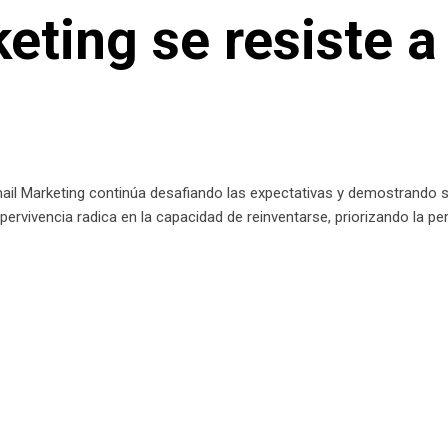
eting se resiste a
mail Marketing continúa desafiando las expectativas y demostrando 
ervivencia radica en la capacidad de reinventarse, priorizando la pe