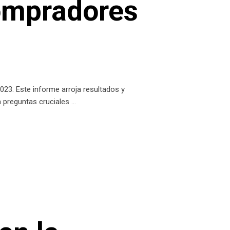
compradores
3. Este informe arroja resultados y
a preguntas cruciales