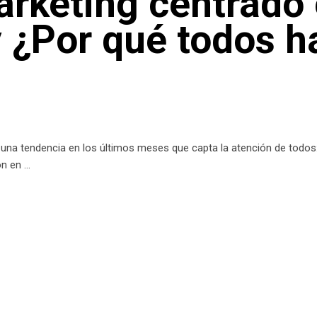
arketing centrado 
y ¿Por qué todos h
r una tendencia en los últimos meses que capta la atención de todos: 
ón en