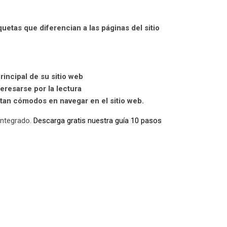
quetas que diferencian a las páginas del sitio
incipal de su sitio web
teresarse por la lectura
ntan cómodos en navegar en el sitio web.
integrado.
Descarga gratis nuestra guía 10 pasos