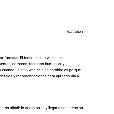
-Bill Gates
acilidad. El tener un sitio web incide
 ventas, compras, recursos humanos, y
o cuando un sitio web deja de cambiar es porque
consejos y recomendaciones para aplicarlo día a
drás añadir lo que quieras y llegar a una creación