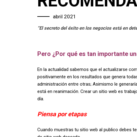
RECOMENDA
abril 2021
“El secreto del éxito en los negocios está en det
Pero ¿Por qué es tan importante un
En la actualidad sabemos que el actualizarse com
positivamente en los resultados que genera toda
administración entre otras; Asimismo le generarí
está en reanimación. Crear un sitio web es trabaj
día.
Piensa por etapas
Cuando muestras tu sitio web al publico debes ten