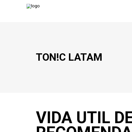
TON!C LATAM
VIDA UTIL D