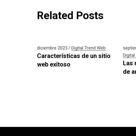
Related Posts
diciembre 2023
Digital
Trend
Web
septi
Características de un sitio
Digital
Las 
web exitoso
de a