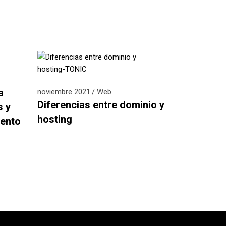
a
noviembre 2021
Web
Diferencias entre dominio y
s y
hosting
iento