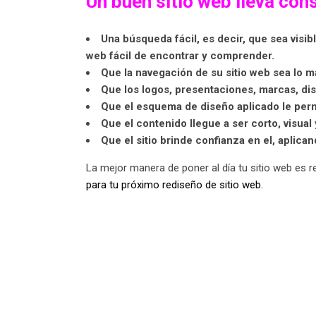
Un buen sitio web lleva co
Una búsqueda fácil, es decir, que sea visibl
web fácil de encontrar y comprender.
Que la navegación de su sitio web sea lo m
Que los logos, presentaciones, marcas, dis
Que el esquema de diseño aplicado le perm
Que el contenido llegue a ser corto, visual
Que el sitio brinde confianza en el, aplic
La mejor manera de poner al día tu sitio web es 
para tu próximo rediseño de sitio web.