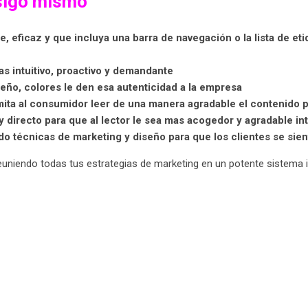
nsigo mismo
e, eficaz y que incluya una barra de navegación o la lista de eti
as intuitivo, proactivo y demandante
eño, colores le den esa autenticidad a la empresa
ita al consumidor leer de una manera agradable el contenido pr
 y directo para que al lector le sea mas acogedor y agradable in
ando técnicas de marketing y diseño para que los clientes se sie
reuniendo todas tus estrategias de marketing en un potente sistema 