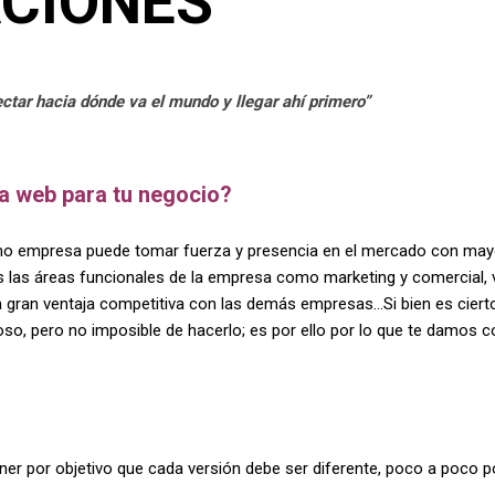
CIONES
ectar hacia dónde va el mundo y llegar ahí primero”
a web para tu negocio?
o empresa puede tomar fuerza y presencia en el mercado con mayor f
s las áreas funcionales de la empresa como marketing y comercial,
a gran ventaja competitiva con las demás empresas…Si bien es ciert
oso, pero no imposible de hacerlo; es por ello por lo que te damos 
er por objetivo que cada versión debe ser diferente, poco a poco po