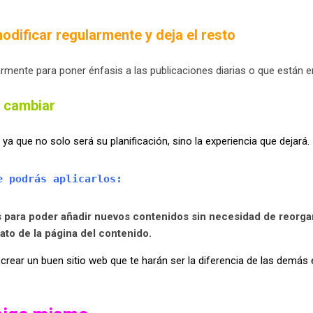
odificar regularmente y deja el resto
larmente para poner énfasis a las publicaciones diarias o que están 
e cambiar
 ya que no solo será su planificación, sino la experiencia que dejará.
e podrás aplicarlos:
as para poder añadir nuevos contenidos sin necesidad de reorga
mato de la página del contenido.
 crear un buen sitio web que te harán ser la diferencia de las dem