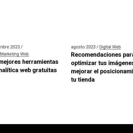
embre 2023
agosto 2023
Digital
Web
Recomendaciones par
Marketing
Web
mejores herramientas
optimizar tus imágene
nalítica web gratuitas
mejorar el posicionam
tu tienda