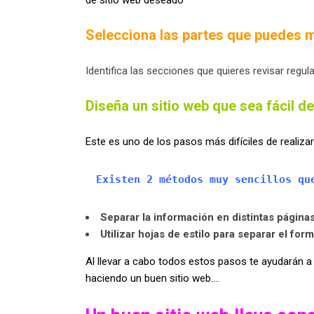
de sitio web deseado
Selecciona las partes que puedes m
Identifica las secciones que quieres revisar regu
Diseña un sitio web que sea fácil d
Este es uno de los pasos más difíciles de realizar
Existen 2 métodos muy sencillos qu
Separar la información en distintas págin
Utilizar hojas de estilo para separar el for
Al llevar a cabo todos estos pasos te ayudarán a
haciendo un buen sitio web….