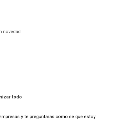
en novedad
nizar todo
ás empresas y te preguntaras como sé que estoy