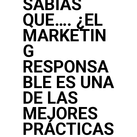
SABIAS
QUE…. ¿EL
MARKETIN
G
RESPONSA
BLE ES UNA
DE LAS
MEJORES
PRÁCTICAS