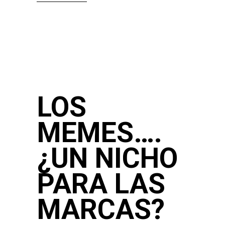
LOS
MEMES….
¿UN NICHO
PARA LAS
MARCAS?