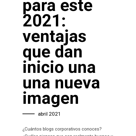
para este
2021:
ventajas
que dan
inicio una
una nueva
imagen
abril 2021
¿Cuántos blogs corporativos conoces?