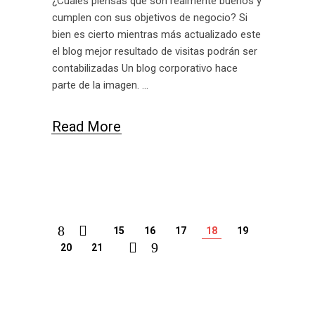
¿Cuáles piensas que son realmente buenos y
cumplen con sus objetivos de negocio? Si
bien es cierto mientras más actualizado este
el blog mejor resultado de visitas podrán ser
contabilizadas Un blog corporativo hace
parte de la imagen.
Read More
15
16
17
18
19
20
21