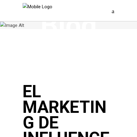
Blog
EL
MARKETIN
G DE