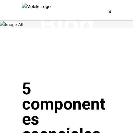
Blog
5
component
es