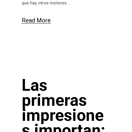
que hay otros motores
Read More
Las
primeras
impresione
s importan: