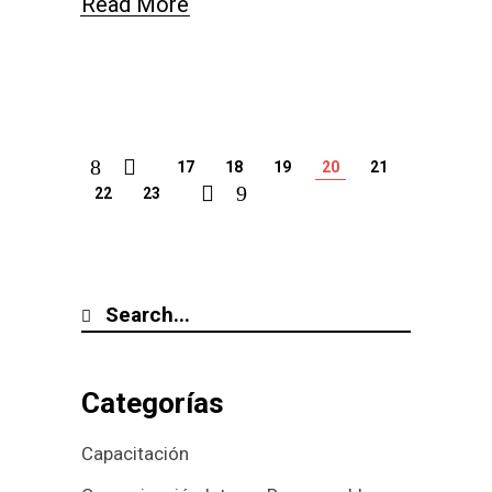
Read More
17
18
19
20
21
22
23
Categorías
Capacitación