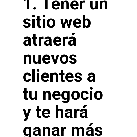
1. Tener un
sitio web
atraerá
nuevos
clientes a
tu negocio
y te hará
ganar más