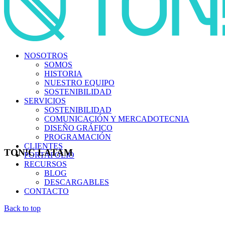
NOSOTROS
SOMOS
HISTORIA
NUESTRO EQUIPO
SOSTENIBILIDAD
SERVICIOS
SOSTENIBILIDAD
COMUNICACIÓN Y MERCADOTECNIA
DISEÑO GRÁFICO
PROGRAMACIÓN
CLIENTES
TON!C LATAM
PORTAFOLIO
RECURSOS
BLOG
DESCARGABLES
CONTACTO
Back to top