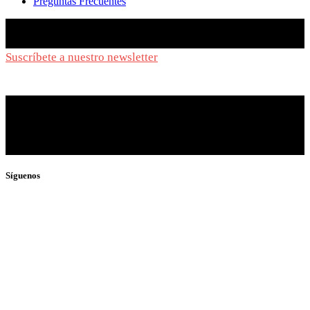
Preguntas Frecuentes
Suscríbete a nuestro newsletter
y síguenos de cerca
Síguenos