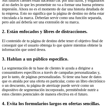
Sus futuros clientes están haciendo clic por una razón, y engañarlos
al no darles lo que les prometiste no va a formar una buena primera
impresión. Ahora no es el momento de dar una historia detallada de
tu empresa. Esto no significa que la página de destino no deba estar
vinculada a la marca. Deberían servir como una función separada,
pero aún así debería ser una extensión de su marca.
2. Están enfocados y libres de distracciones.
El contenido de tu página de destino debe tener el objetivo final de
conseguir que el usuario obtenga lo que quiere mientras obtiene la
información que usted desea.
3. Hablan a un público específico.
La segmentación de tu base de clientes le ayuda a dirigirse a
consumidores específicos a través de campañas personalizadas y,
por lo tanto, de páginas personalizadas. Si tiene una base de datos
que es atraída por una oferta en particular, como un libro electrónico
o un descuento, tu página de aterrizaje puede servir como un
dispositivo de segmentación incorporado, permitiéndole nutrir a
estos clientes potenciales de manera efectiva en el futuro.
4. Evita los formularios largos en ofertas sencillas.