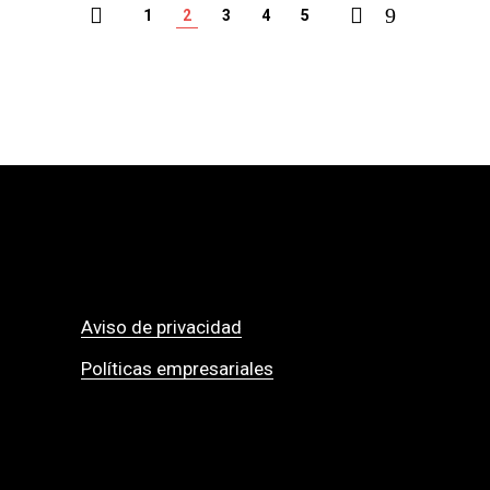
1
2
3
4
5
Aviso de privacidad
Políticas empresariales