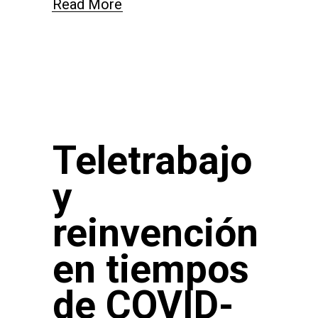
Read More
Teletrabajo
y
reinvención
en tiempos
de COVID-