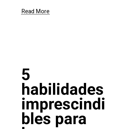
Read More
5
habilidades
imprescindi
bles para