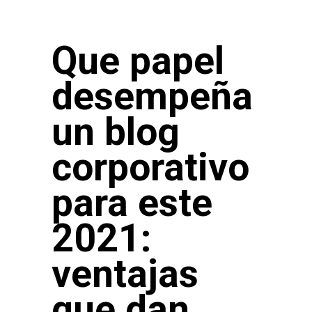
Que papel
desempeña
un blog
corporativo
para este
2021:
ventajas
que dan