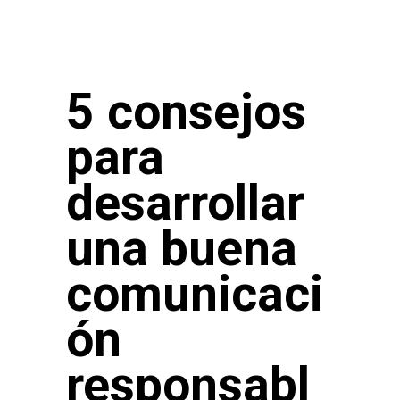
5 consejos
para
desarrollar
una buena
comunicaci
ón
responsabl