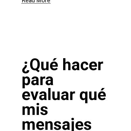
Read More
¿Qué hacer
para
evaluar qué
mis
mensajes