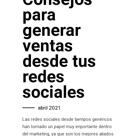
para
generar
ventas
desde tus
redes
sociales
abril 2021
Las redes sociales desde tiempos genéricos
han tomado un papel muy importante dentro
del marketing, ya que son los mejores aliados