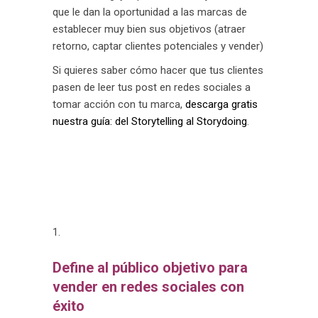
que le dan la oportunidad a las marcas de
establecer muy bien sus objetivos (atraer
retorno, captar clientes potenciales y vender)
Si quieres saber cómo hacer que tus clientes
pasen de leer tus post en redes sociales a
tomar acción con tu marca,
descarga gratis
nuestra guía: del Storytelling al Storydoing
.
En este articulo podrás 
conocer 10 consejos que podrás 
aplicarlos con éxito
Define al público objetivo para
vender en redes sociales con
éxito