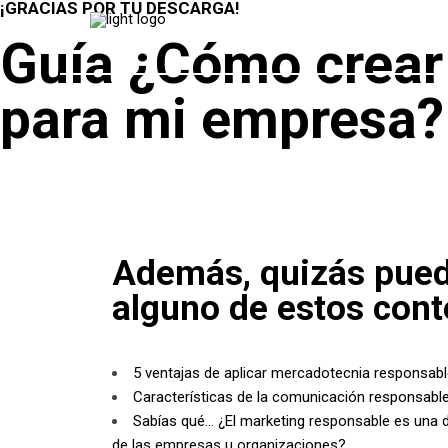
¡GRACIAS POR TU DESCARGA!
Guía ¿Cómo crear 
para mi empresa?
Además, quizás pued
alguno de estos cont
5 ventajas de aplicar mercadotecnia responsabl
Características de la comunicación responsabl
Sabías qué… ¿El marketing responsable es una d
de las empresas u organizaciones?