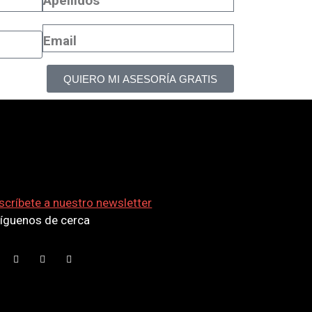
QUIERO MI ASESORÍA GRATIS
scríbete a nuestro newsletter
síguenos de cerca