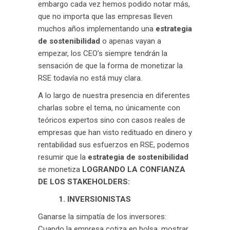
embargo cada vez hemos podido notar más,
que no importa que las empresas lleven
muchos años implementando una
estrategia
de sostenibilidad
o apenas vayan a
empezar, los CEO’s siempre tendrán la
sensación de que la forma de monetizar la
RSE todavía no está muy clara.
A lo largo de nuestra presencia en diferentes
charlas sobre el tema, no únicamente con
teóricos expertos sino con casos reales de
empresas que han visto redituado en dinero y
rentabilidad sus esfuerzos en RSE, podemos
resumir que la
estrategia de sostenibilidad
se monetiza
LOGRANDO LA CONFIANZA
DE LOS STAKEHOLDERS:
1. INVERSIONISTAS
Ganarse la simpatía de los inversores:
Cuando la empresa cotiza en bolsa, mostrar