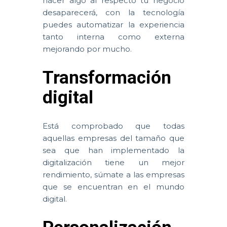
hacer algo al respecto tu negocio
desaparecerá, con la tecnología
puedes automatizar la experiencia
tanto interna como externa
mejorando por mucho.
Transformación
digital
Está comprobado que todas
aquellas empresas del tamaño que
sea que han implementado la
digitalización tiene un mejor
rendimiento, súmate a las empresas
que se encuentran en el mundo
digital.