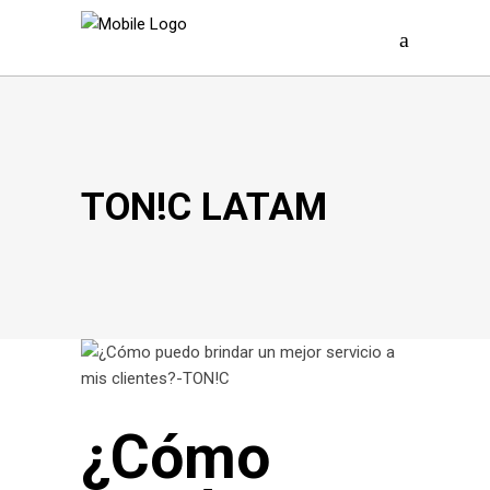
TON!C LATAM
¿Cómo