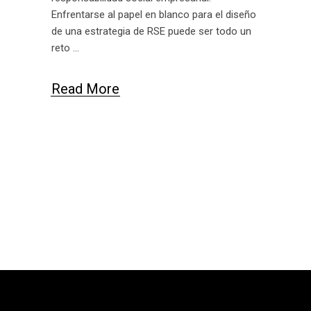
Enfrentarse al papel en blanco para el diseño
de una estrategia de RSE puede ser todo un
reto
Read More