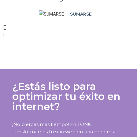
SUMARSE
¿Estás listo para
optimizar tu éxito en
internet?
¡No pierdas más tiempo! En TON!C,
transformamos tu sitio web en una poderosa