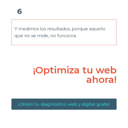
6
Y medimos los resultados, porque aquello
que no se mide, no funciona
¡Optimiza tu web
ahora!
¡Obtén tu diagnóstico web y digital gratis!