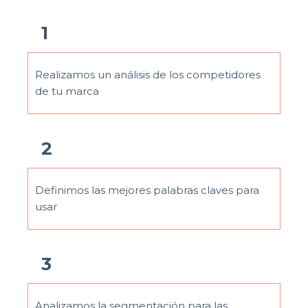
1
Realizamos un análisis de los competidores
de tu marca
2
Definimos las mejores palabras claves para
usar
3
Analizamos la segmentación para las