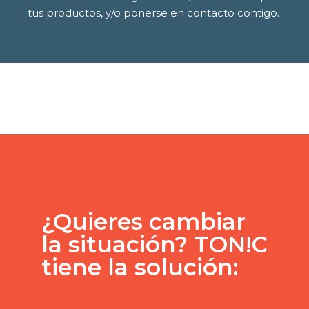
tus productos, y/o ponerse en contacto contigo.
¿Quieres cambiar
la situación? TON!C
tiene la solución: