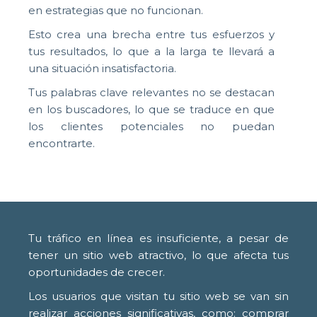
en estrategias que no funcionan.
Esto crea una brecha entre tus esfuerzos y
tus resultados, lo que a la larga te llevará a
una situación insatisfactoria.
Tus palabras clave relevantes no se destacan
en los buscadores, lo que se traduce en que
los clientes potenciales no puedan
encontrarte.
Tu tráfico en línea es insuficiente, a pesar de
tener un sitio web atractivo, lo que afecta tus
oportunidades de crecer.
Los usuarios que visitan tu sitio web se van sin
realizar acciones significativas, como: comprar