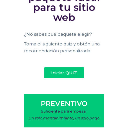
para tu sitio
web
¿No sabes qué paquete elegir?
Toma el siguiente quiz y obtén una
recomendación personalizada.
Iniciar QUIZ
PREVENTIVO
Suficiente para empezar
Un solo mantenimiento, un solo pago