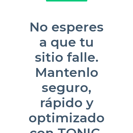
No esperes
a que tu
sitio falle.
Mantenlo
seguro,
rápido y
optimizado
con TONIC.