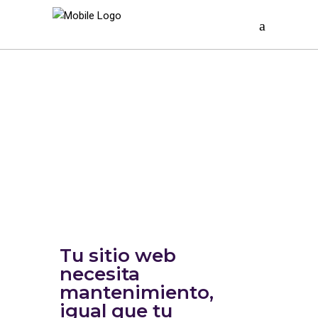
PROTECCIÓN
PARA TU SITIO
WEB
PAQUETES DE
MANTENIMIENTO PARA
WORDPRESS
Tu sitio web
necesita
mantenimiento,
igual que tu