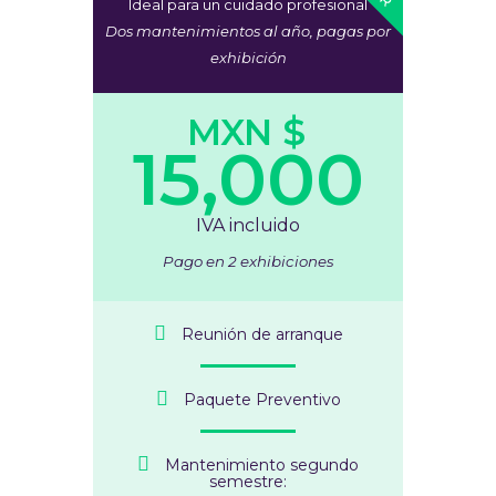
Ideal para un cuidado profesional
Dos mantenimientos al año, pagas por
exhibición
MXN $
15,000
IVA incluido
Pago en 2 exhibiciones
Reunión de arranque
Paquete Preventivo
Mantenimiento segundo
semestre: