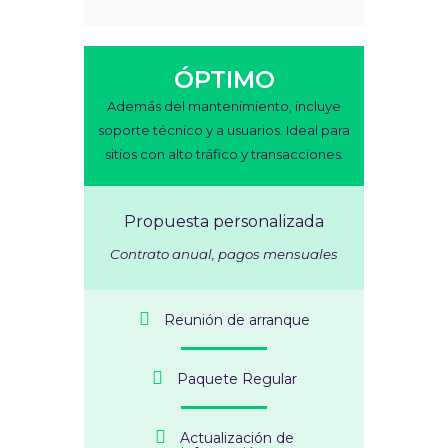
ÓPTIMO
Además del mantenimiento, incluye
soporte técnico y a usuarios. Ideal para
sitios con alto tráfico y transacciones
.
Propuesta personalizada
Contrato anual, pagos mensuales
Reunión de arranque
Paquete Regular
Actualización de