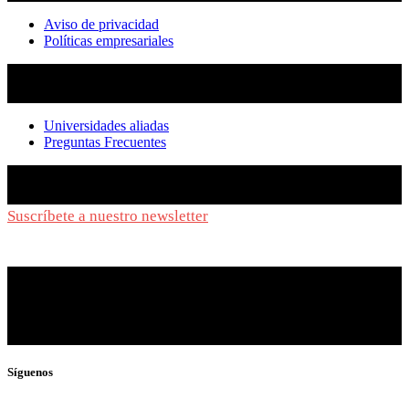
Aviso de privacidad
Políticas empresariales
Universidades aliadas
Preguntas Frecuentes
Suscríbete a nuestro newsletter
y síguenos de cerca
Síguenos