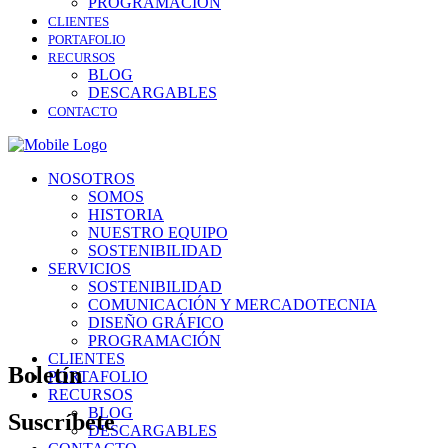
PROGRAMACIÓN
CLIENTES
PORTAFOLIO
RECURSOS
BLOG
DESCARGABLES
CONTACTO
NOSOTROS
SOMOS
HISTORIA
NUESTRO EQUIPO
SOSTENIBILIDAD
SERVICIOS
SOSTENIBILIDAD
COMUNICACIÓN Y MERCADOTECNIA
DISEÑO GRÁFICO
PROGRAMACIÓN
CLIENTES
Boletín
PORTAFOLIO
RECURSOS
BLOG
Suscríbete
DESCARGABLES