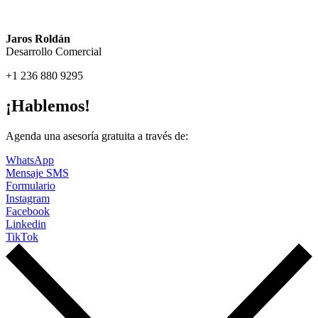
Jaros Roldán
Desarrollo Comercial
+1 236 880 9295
jroldan@tonic.lat
¡Hablemos!
Agenda una asesoría gratuita a través de:
WhatsApp
Mensaje SMS
Formulario
Instagram
Facebook
Linkedin
TikTok