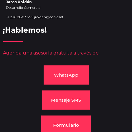
Jaros Roldán
Desarrollo Comercial
+1 236 880 9295
jroldan@tonic.lat
¡Hablemos!
Agenda una asesoría gratuita a través de:
WhatsApp
Mensaje SMS
Formulario