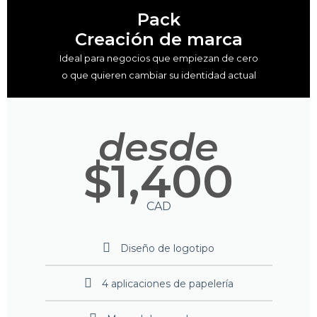
Pack
Creación de marca
Ideal para negocios que empiezan de cero
o que quieren cambiar su identidad actual
desde
$1,400
CAD
Diseño de logotipo
4 aplicaciones de papelería