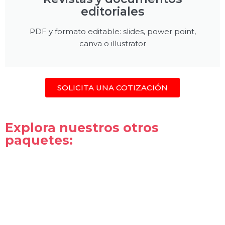
editoriales
PDF y formato editable: slides, power point,
canva o illustrator
SOLICITA UNA COTIZACIÓN
Explora nuestros otros
paquetes: