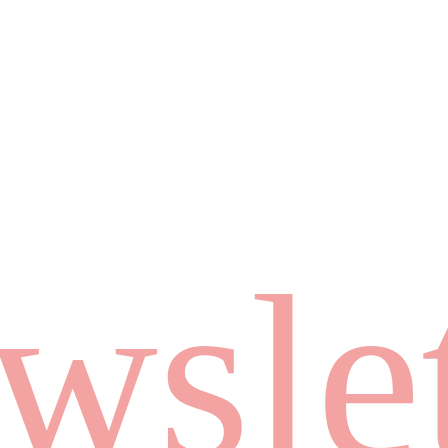
wslet